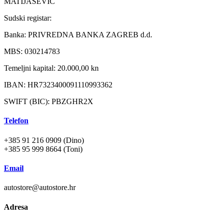
MATIJAŠEVIĆ
Sudski registar:
Banka: PRIVREDNA BANKA ZAGREB d.d.
MBS: 030214783
Temeljni kapital: 20.000,00 kn
IBAN: HR7323400091110993362
SWIFT (BIC): PBZGHR2X
Telefon
+385 91 216 0909 (Dino)
+385 95 999 8664 (Toni)
Email
autostore@autostore.hr
Adresa