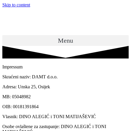
Skip to content
Menu
Impressum
Skraćeni naziv: DAMT d.o.o.
Adresa: Unska 25, Osijek
MB: 05048982
OIB: 00181391864
Vlasnik: DINO ALEGIĆ i TONI MATIJAŠEVIĆ
Osobe ovlaštene za zastupanje: DINO ALEGIĆ i TONI