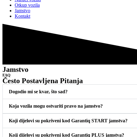
Otkup vozila
Jamstvo
Kontakt
Jamstvo
FAQ
Često Postavljena Pitanja
Dogodio mi se kvar, što sad?
Koja vozila mogu ostvariti pravo na jamstvo?
Koji dijelovi su pokriveni kod Garantiq START jamstva?
Koji dijelovi su pokriveni kod Garantiq PLUS jamstva?