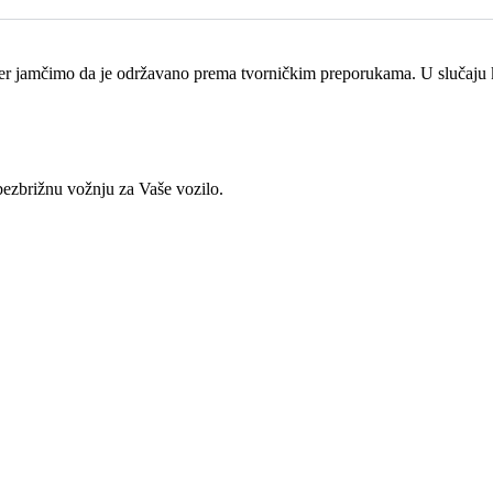
jamčimo da je održavano prema tvorničkim preporukama. U slučaju kva
ezbrižnu vožnju za Vaše vozilo.