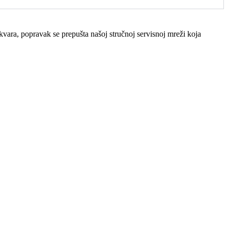
ra, popravak se prepušta našoj stručnoj servisnoj mreži koja