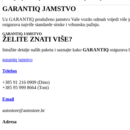
GARANTIQ JAMSTVO
Uz GARANTIQ produženo jamstvo Vaše vozilo odmah vrijedi više jer 
osigurava najviše standarde struke i vrhunsku pažnju.
GARANTIQ JAMSTVO
ŽELITE ZNATI VIŠE?
Istražite detalje naših paketa i saznajte kako
GARANTIQ
osigurava b
garantiq jamstvo
Telefon
+385 91 216 0909 (Dino)
+385 95 999 8664 (Toni)
Email
autostore@autostore.hr
Adresa