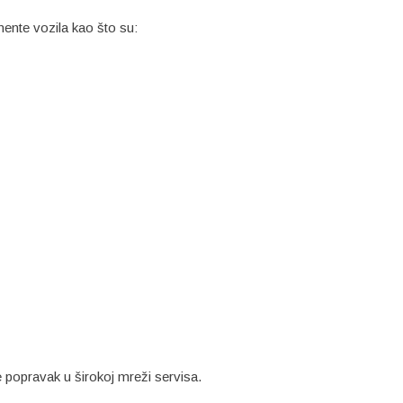
nente vozila kao što su:
 popravak u širokoj mreži servisa.