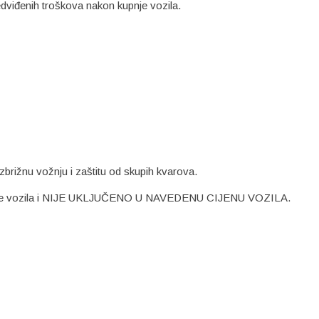
dviđenih troškova nakon kupnje vozila.
brižnu vožnju i zaštitu od skupih kvarova.
upnje vozila i NIJE UKLJUČENO U NAVEDENU CIJENU VOZILA.