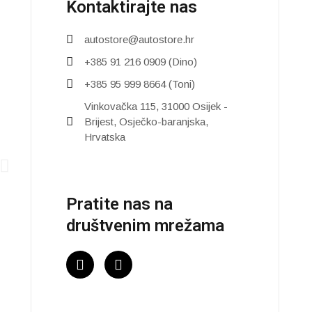
Kontaktirajte nas
autostore@autostore.hr
+385 91 216 0909 (Dino)
+385 95 999 8664 (Toni)
Vinkovačka 115, 31000 Osijek -
Brijest, Osječko-baranjska,
Hrvatska
Pratite nas na
društvenim mrežama