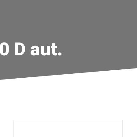
 D aut.