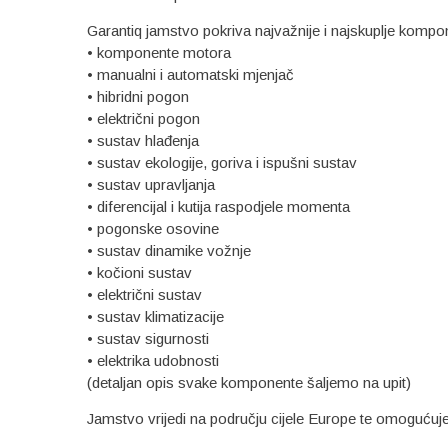
Garantiq jamstvo pokriva najvažnije i najskuplje kompo
• komponente motora
• manualni i automatski mjenjač
• hibridni pogon
• električni pogon
• sustav hlađenja
• sustav ekologije, goriva i ispušni sustav
• sustav upravljanja
• diferencijal i kutija raspodjele momenta
• pogonske osovine
• sustav dinamike vožnje
• kočioni sustav
• električni sustav
• sustav klimatizacije
• sustav sigurnosti
• elektrika udobnosti
(detaljan opis svake komponente šaljemo na upit)
Jamstvo vrijedi na području cijele Europe te omogućuje