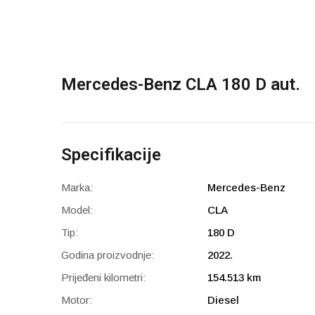
Mercedes-Benz CLA 180 D aut.
Specifikacije
Marka:
Mercedes-Benz
Model:
CLA
Tip:
180 D
Godina proizvodnje:
2022.
Prijeđeni kilometri:
154.513 km
Motor:
Diesel