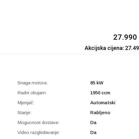
27.990
Akcijska cijena: 27.4
Snaga motora:
85 kW
Radni obujam:
1950 ccm
Mjenjač:
Automatski
Stanje:
Rabljeno
Mogucnost dostave:
Da
Video razgledavanje:
Da