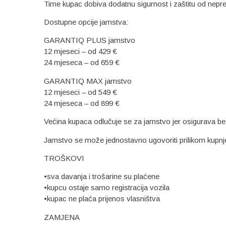
Time kupac dobiva dodatnu sigurnost i zaštitu od nepre
Dostupne opcije jamstva:
GARANTIQ PLUS jamstvo
12 mjeseci – od 429 €
24 mjeseca – od 659 €
GARANTIQ MAX jamstvo
12 mjeseci – od 549 €
24 mjeseca – od 899 €
Većina kupaca odlučuje se za jamstvo jer osigurava bez
Jamstvo se može jednostavno ugovoriti prilikom k
TROŠKOVI
•sva davanja i trošarine su plaćene
•kupcu ostaje samo registracija vozila
•kupac ne plaća prijenos vlasništva
ZAMJENA