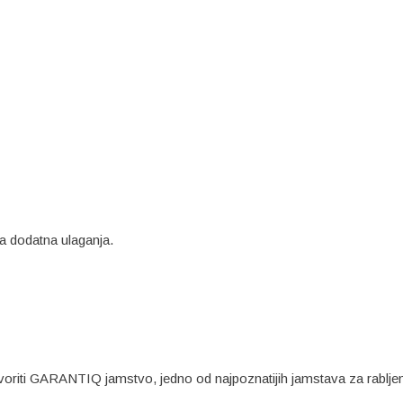
va dodatna ulaganja.
voriti GARANTIQ jamstvo, jedno od najpoznatijih jamstava za rablje